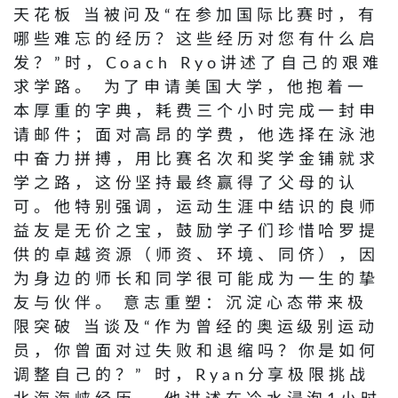
天花板 当被问及“在参加国际比赛时，有
哪些难忘的经历？这些经历对您有什么启
发？”时，Coach Ryo讲述了自己的艰难
求学路。 为了申请美国大学，他抱着一
本厚重的字典，耗费三个小时完成一封申
请邮件；面对高昂的学费，他选择在泳池
中奋力拼搏，用比赛名次和奖学金铺就求
学之路，这份坚持最终赢得了父母的认
可。他特别强调，运动生涯中结识的良师
益友是无价之宝，鼓励学子们珍惜哈罗提
供的卓越资源（师资、环境、同侪），因
为身边的师长和同学很可能成为一生的挚
友与伙伴。 意志重塑：沉淀心态带来极
限突破 当谈及“作为曾经的奥运级别运动
员，你曾面对过失败和退缩吗？你是如何
调整自己的？” 时，Ryan分享极限挑战