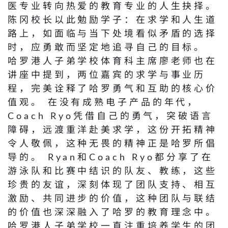
医专业转向热爱的教育专业的人生抉择。
陈冈校长以此勉励学子：在求学和人生道
路上，如面临与当下处境看似矛盾的选择
时，应勇敢而坚定地追寻自己的目标。
哈罗港人子弟学校体育科主席廖老师也在
讲座中提到，两位嘉宾的求学与事业历
程，完美诠释了哈罗勇气和互助的核心价
值观。 在没有成熟电子产品的年代，
Coach Ryo凭借自己的勇气，突破语言
障碍，远渡重洋赴美求学，这份开拓精神
令人敬佩，这种无畏的精神正是哈罗所倡
导的。 Ryan和Coach Ryo都分享了在
游泳队和比赛中结识的队友、教练，这些
珍贵的友谊，深刻体现了团队支持、相互
激励、共同进步的价值，这种团队与联结
的价值也深深融入了哈罗的教育理念中。
哈罗港人子弟学校一直注重培养学生的团