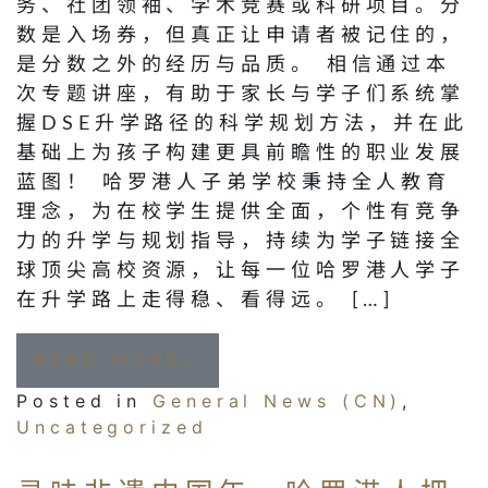
务、社团领袖、学术竞赛或科研项目。分
数是入场券，但真正让申请者被记住的，
是分数之外的经历与品质。 相信通过本
次专题讲座，有助于家长与学子们系统掌
握DSE升学路径的科学规划方法，并在此
基础上为孩子构建更具前瞻性的职业发展
蓝图！ 哈罗港人子弟学校秉持全人教育
理念，为在校学生提供全面，个性有竞争
力的升学与规划指导，持续为学子链接全
球顶尖高校资源，让每一位哈罗港人学子
在升学路上走得稳、看得远。 […]
FROM 对话港大｜港大招
READ MORE…
Posted in
General News (CN)
,
Uncategorized