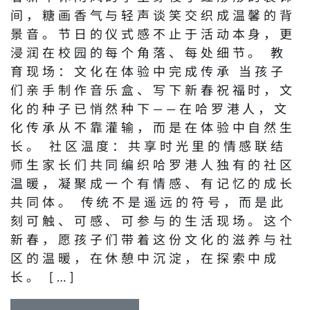
间，糖画香气与轻声谈笑交织成温馨的背
景音。节日的仪式感不止于活动本身，更
浸润在校园的每个角落、每处细节。 教
育现场：文化在体验中完成传承 当孩子
们亲手制作音乐盒、写下新春祝福时，文
化的种子已悄然种下——在哈罗港人，文
化传承从不靠灌输，而是在体验中自然生
长。 社区温度：共享时光里的情感联结
师生家长们共同编织哈罗港人独有的社区
温暖，凝聚成一个有情感、有记忆的成长
共同体。 传统不是遥远的符号，而是此
刻可触、可感、可参与的生活现场。这个
新春，愿孩子们带着这份文化的滋养与社
区的温暖，在休憩中沉淀，在探索中成
长。 […]