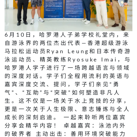
6月10日，哈罗港人子弟学校礼堂内，来
自游泳界的两位杰出代表—香港超级游泳
马拉松运动员Ryan Leung和日本传奇游
泳运动员、精英教练Ryosuke Imai，与
哈罗港人学子进行了一场跨越语言与领域
的深度对话。学子们全程用流利的英语与
嘉宾深度交流、提问，学子们亲见“勇
气”、“互助”与“突破”如何塑造非凡人
生。这不仅是一场关于水上竞技的分享，
更是一次关于人生极限、意志锤炼与全人
成长的深刻启迪。 一起来聆听两位嘉宾
分享会精华内容！ 卓越嘉宾：泳池内外
的破界者 主动出击：善用环境突破能力