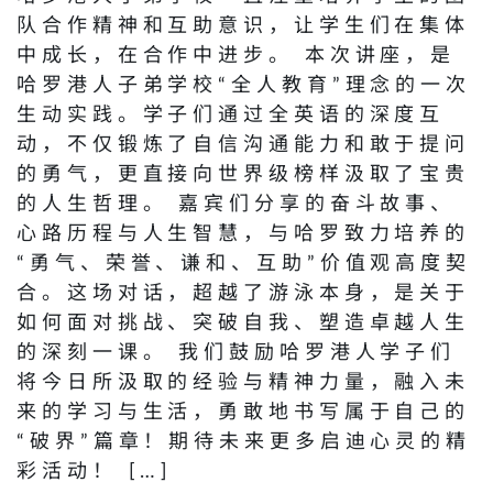
队合作精神和互助意识，让学生们在集体
中成长，在合作中进步。 本次讲座，是
哈罗港人子弟学校“全人教育”理念的一次
生动实践。学子们通过全英语的深度互
动，不仅锻炼了自信沟通能力和敢于提问
的勇气，更直接向世界级榜样汲取了宝贵
的人生哲理。 嘉宾们分享的奋斗故事、
心路历程与人生智慧，与哈罗致力培养的
“勇气、荣誉、谦和、互助”价值观高度契
合。这场对话，超越了游泳本身，是关于
如何面对挑战、突破自我、塑造卓越人生
的深刻一课。 我们鼓励哈罗港人学子们
将今日所汲取的经验与精神力量，融入未
来的学习与生活，勇敢地书写属于自己的
“破界”篇章！期待未来更多启迪心灵的精
彩活动！ […]