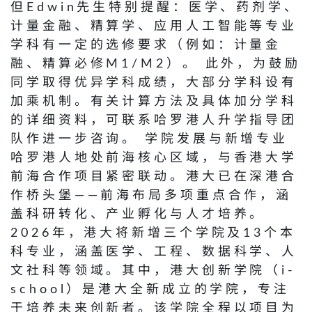
但Edwin先生特别提醒：医学、药剂学、
计量金融、精算学、应用人工智能等专业
学科有一定的选修要求（例如：计量金
融、精算必修M1/M2）。 此外，为鼓励
同学取得优异学科成绩，大部分学科设有
加乘机制。有关计算方法及具体加分学科
的详细资料，可联系哈罗港人升学指导团
队作进一步咨询。 学院发展与新增专业
哈罗港人地处前海核心区域，与香港大学
前海合作项目紧密联动。港大已在深港合
作桥头堡——前海布局多项重点合作，涵
盖科研转化、产业孵化与人才培养。
2026年，港大将新增三个学院及13个本
科专业，涵盖医学、工程、数据科学、人
文社科等领域。其中，港大创新学院（i-
school）是港大全新成立的学院，专注
于培养未来创新者。该学院全程以项目为