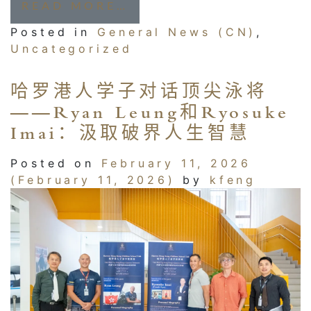
FROM 寻味非遗中国年，
READ MORE…
Posted in
General News (CN)
,
Uncategorized
哈罗港人学子对话顶尖泳将
——Ryan Leung和Ryosuke
Imai：汲取破界人生智慧
Posted on
February 11, 2026
(February 11, 2026)
by
kfeng