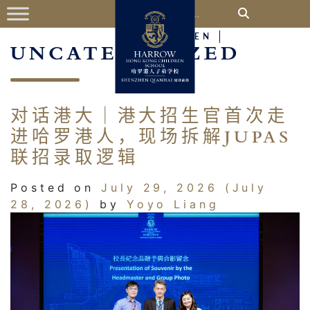
CATEGORY:
中
EN
UNCATEGORIZED
对话港大｜港大招生官首次走
进哈罗港人，现场拆解JUPAS
联招录取逻辑
Posted on
July 29, 2026
(July
28, 2026)
by
Yoyo Liang