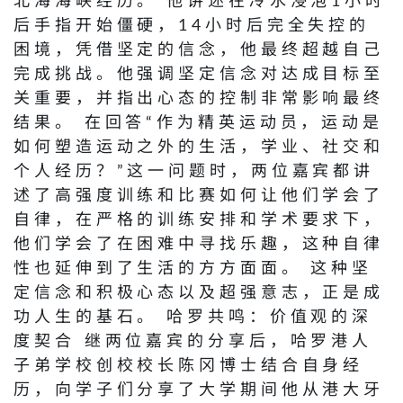
北海海峡经历。 他讲述在冷水浸泡1小时
后手指开始僵硬，14小时后完全失控的
困境，凭借坚定的信念，他最终超越自己
完成挑战。他强调坚定信念对达成目标至
关重要，并指出心态的控制非常影响最终
结果。 在回答“作为精英运动员，运动是
如何塑造运动之外的生活，学业、社交和
个人经历？”这一问题时，两位嘉宾都讲
述了高强度训练和比赛如何让他们学会了
自律，在严格的训练安排和学术要求下，
他们学会了在困难中寻找乐趣，这种自律
性也延伸到了生活的方方面面。 这种坚
定信念和积极心态以及超强意志，正是成
功人生的基石。 哈罗共鸣：价值观的深
度契合 继两位嘉宾的分享后，哈罗港人
子弟学校创校校长陈冈博士结合自身经
历，向学子们分享了大学期间他从港大牙