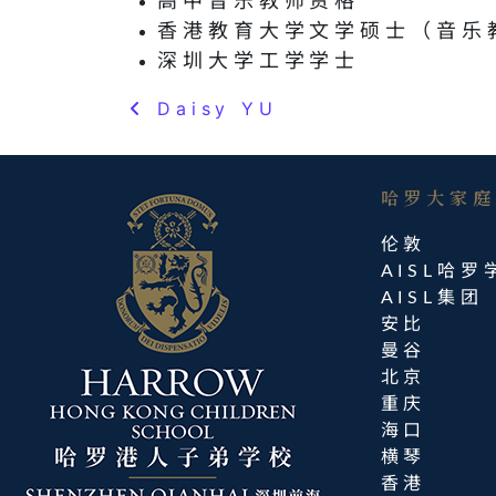
高中音乐教师资格
香港教育大学文学硕士（音乐
深圳大学工学学士
Daisy YU
Post navigation
哈罗大家庭​
伦敦
AISL哈罗
AISL集团
安比
曼谷
北京
重庆
海口
横琴
香港