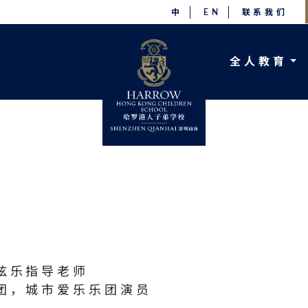
中
EN
联系我们
全人教育
弦乐指导老师
团，城市爱乐乐团演员