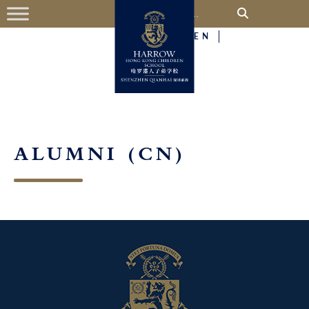
中
EN
ALUMNI
(CN)